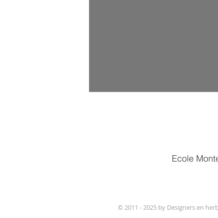
Ecole Monte
© 2011 - 2025 by Designers en her